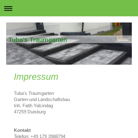
Tuba's Traumgarten
Impressum
Tuba's Traumgarten
Garten-und Landschaftsbau
Inh. Fatih Yalcindag
47259 Duisburg
Kontakt
Telefon: +49 179 3988794