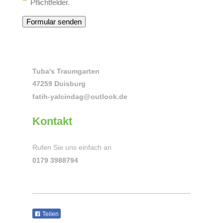
Pflichtfelder.
Tuba's Traumgarten
47259 Duisburg
fatih-yalcindag@outlook.de
Kontakt
Rufen Sie uns einfach an
0179 3988794
Teilen