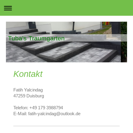
Tuba's Traumgarten
Kontakt
Fatih Yalcindag
47259 Duisburg
Telefon: +49 179 3988794
E-Mail: fatih-yalcindag@outlook.de